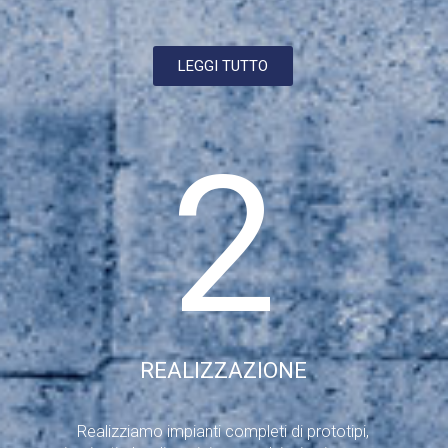
LEGGI TUTTO
2
REALIZZAZIONE
Realizziamo impianti completi di prototipi,