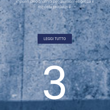
impianti oleodinamici per qualsiasi esigenza e
risposta produttiva.
LEGGI TUTTO
3