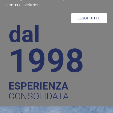
continua evoluzione.
LEGGI TUTTO
dal
1998
ESPERIENZA
CONSOLIDATA