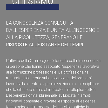
CHI SIAMO
LA CONOSCENZA CONSEGUITA
DALL'ESPERIENZA E UNITA ALL'INGEGNO E
ALLA RISOLUTEZZA, GENERANO LE
RISPOSTE ALLE ISTANZE DEI TEMPI.
L'attività della Omniproject è fondata dall'intraprendenza
di persone che hanno associato l'esperienza lavorativa
alla formazione professionale. La professionalità
maturata dalla teoria sull'applicazione dei problemi
lavorativi ha creato la specializzazione multidisciplinare
che la ditta può offrire al mercato in molteplici settori.
L'esperienza ormai pluriennale, sviluppata in ambiti
innovativi, consente di trovare le risposte all'esigenza
tecnologica e di processo delle problematiche in